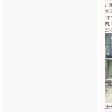
广
常
到
四
25-
达