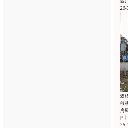
四
26-
攀
移
房
四
26-