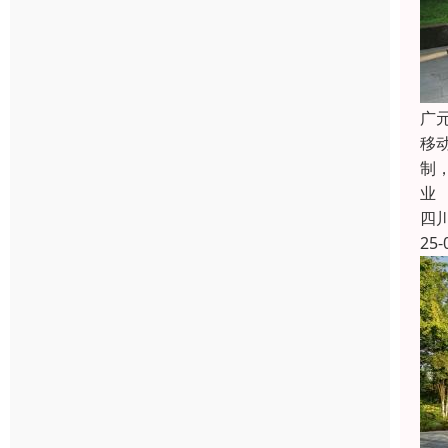
广
移
制
业
四
25-