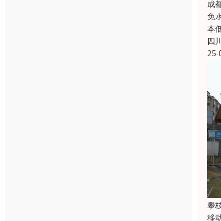
成
免
本
四
25-
攀
移