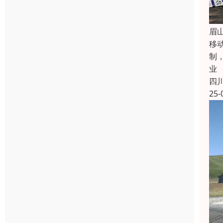
眉
移
制
业
四
25-