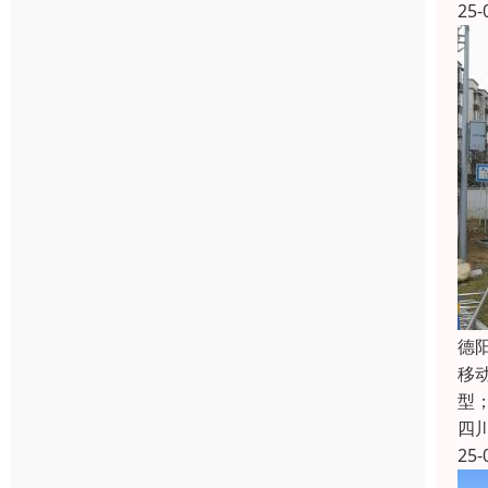
25-
德
移
型
四
25-