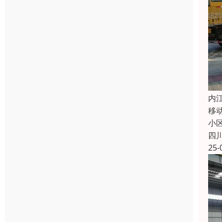
内
移
小
四
25-