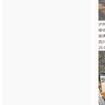
泸
移
玻
四
25-