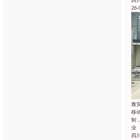
四
26-
雅
移
制
业
四