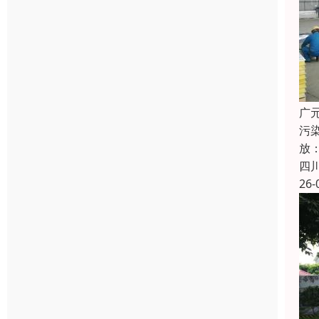
广
污染
放：
四
26-