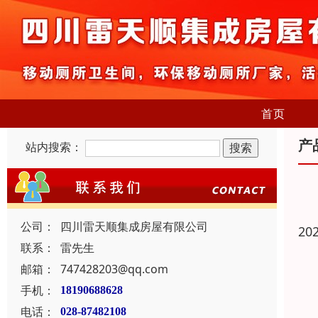
首页
产
站内搜索：
公司：
四川雷天顺集成房屋有限公司
20
联系：
雷先生
邮箱：
747428203@qq.com
手机：
18190688628
电话：
028-87482108