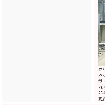
成
移
型
四
25-
更