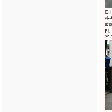
巴
移
玻
四
25-