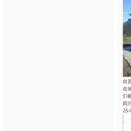
自
在
们
四
25-