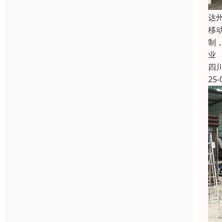
达
移
制
业
四
25-