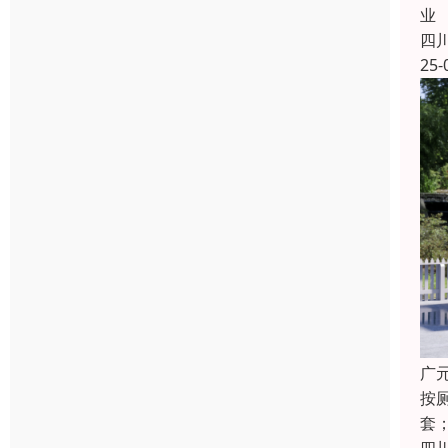
业
四
25-
广
按
套