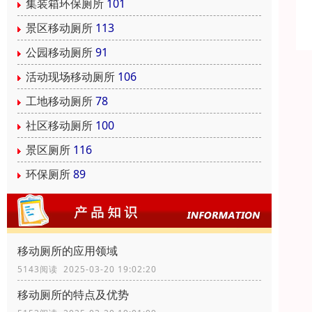
集装箱环保厕所
101
景区移动厕所
113
公园移动厕所
91
活动现场移动厕所
106
工地移动厕所
78
社区移动厕所
100
景区厕所
116
环保厕所
89
移动厕所的应用领域
5143阅读 2025-03-20 19:02:20
移动厕所的特点及优势