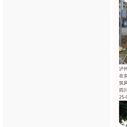
泸
在
筑
四
25-