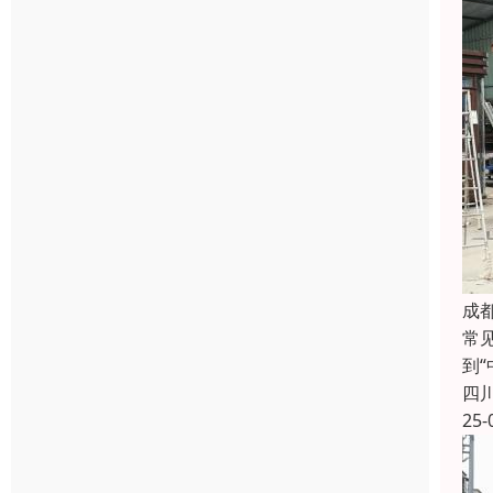
成
常
到
四
25-