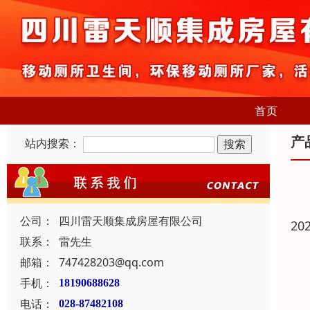
首页
产
站内搜索：
公司：
四川雷天顺集成房屋有限公司
20
联系：
雷先生
邮箱：
747428203@qq.com
手机：
18190688628
电话：
028-87482108