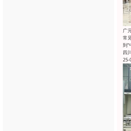
广
常
到
四
25-