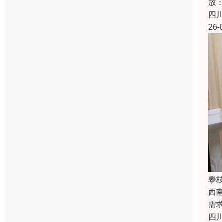
放：
四
26-
攀
西
需
四