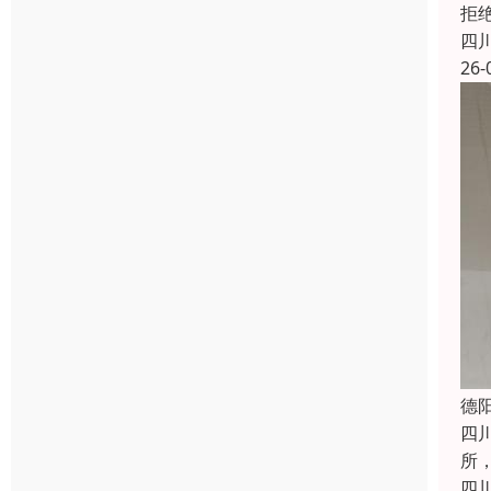
拒
四
26-
德
四
所
四