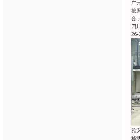
广
按
套
四
26-
雅
移