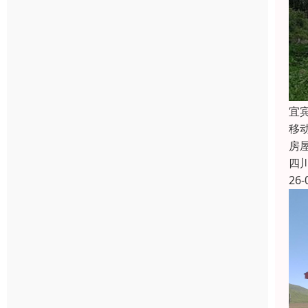
宜
移
房
四
26-