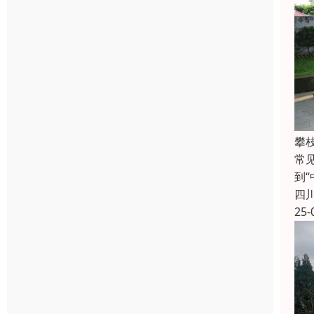
攀
常
到
四
25-