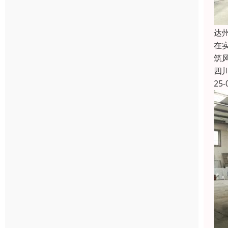
达
在
筑
四
25-