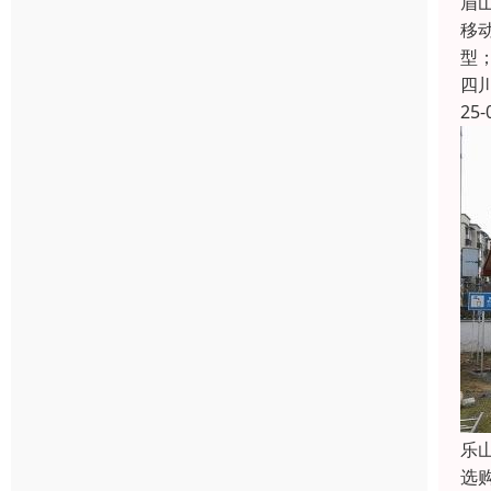
眉
移
型
四
25-
乐
选