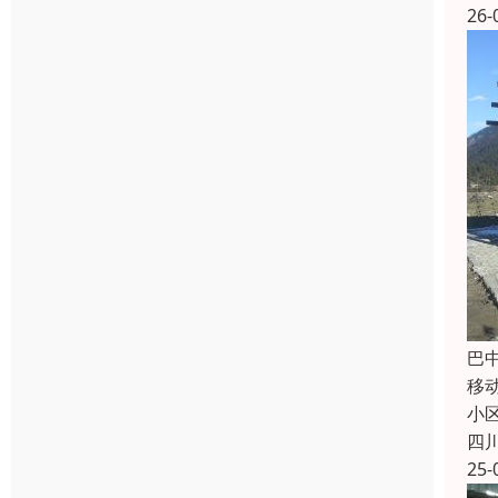
26-
巴
移
小
四
25-