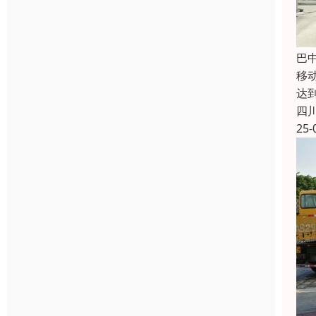
巴
移
达
四
25-