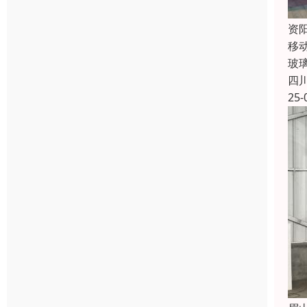
资
移
玻
四
25-