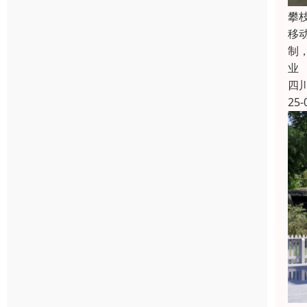
攀
移
制
业
四
25-