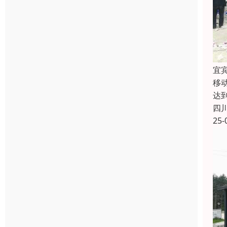
宜
移
达
四
25-