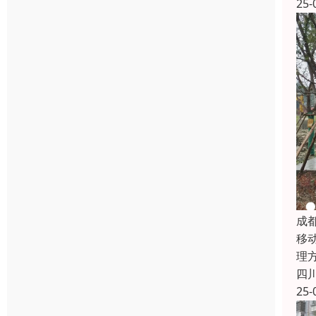
25-
成
移
理
四
25-