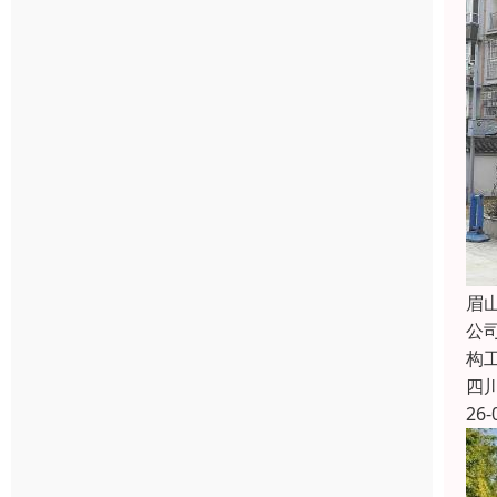
眉
公
构
四
26-