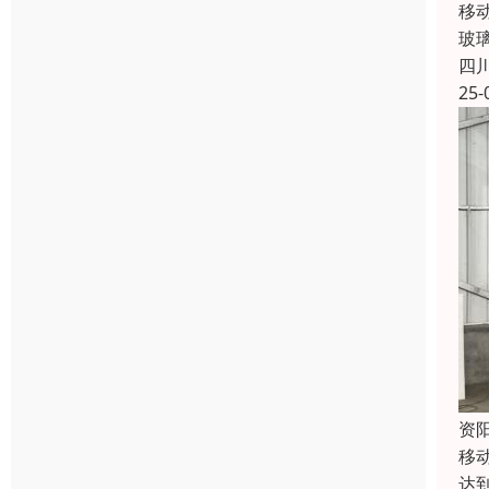
移
玻
四
25-
资
移
达