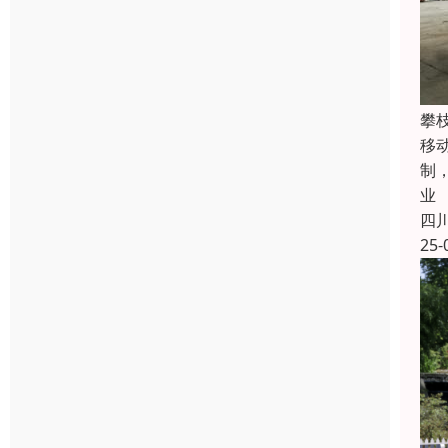
攀
移
制
业
四
25-