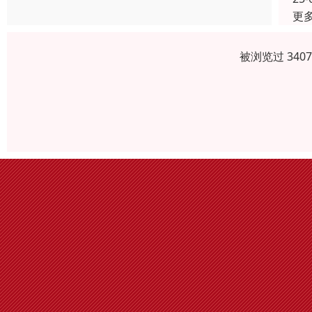
更
被浏览过 340