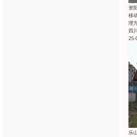
资
移
理
四
25-
乐