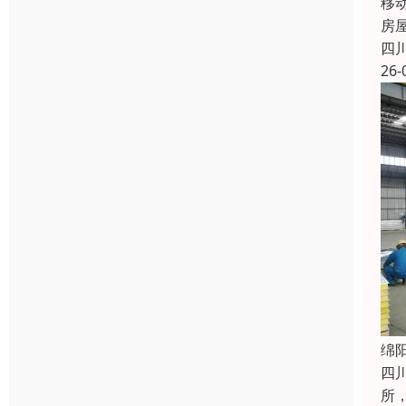
移
房
四
26-
绵
四
所