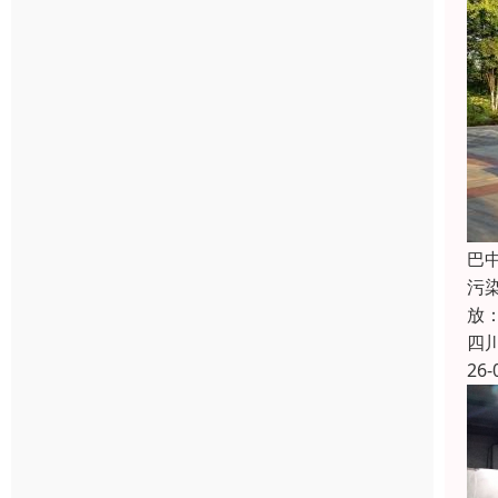
巴
污染
放：
四
26-