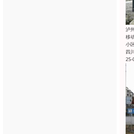
泸
移
小
四
25-