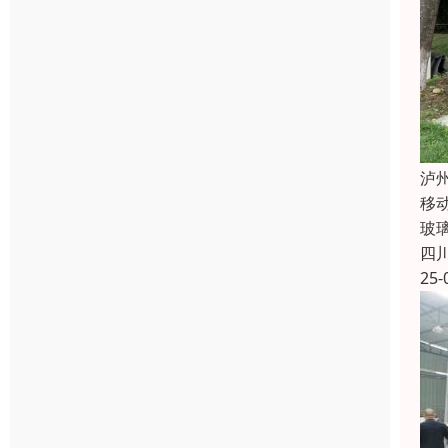
泸
移
玻
四
25-