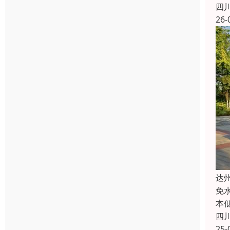
四
26-
达
免
本
四
25-