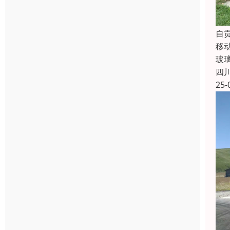
自
移
玻
四
25-