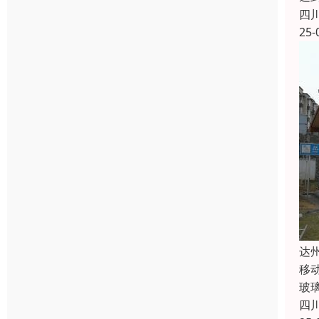
四
25-
达
移
玻
四