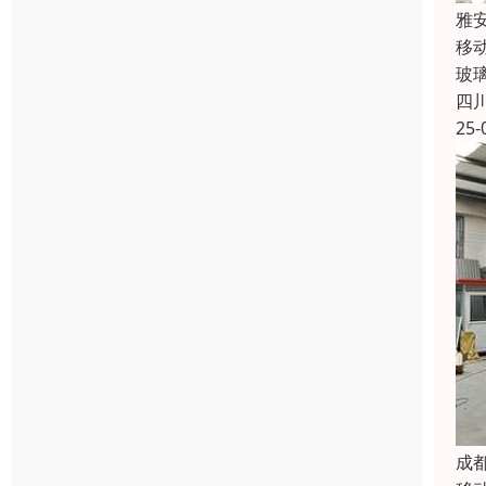
雅
移
玻
四
25-
成