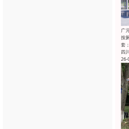
广
按
套
四
26-