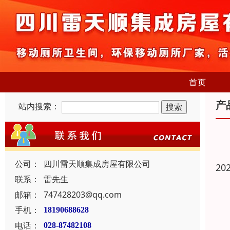
首页
产
站内搜索：
公司：
四川雷天顺集成房屋有限公司
20
联系：
雷先生
邮箱：
747428203@qq.com
手机：
18190688628
电话：
028-87482108