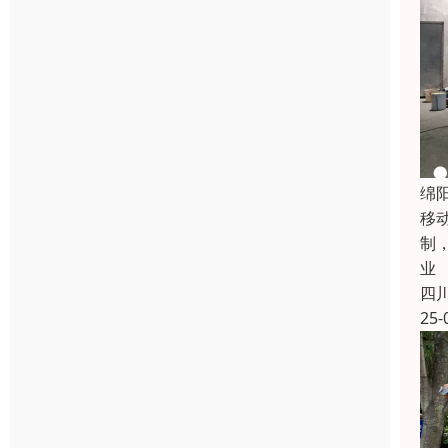
绵
移
制
业
四
25-