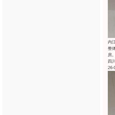
内
整
房
四
26-