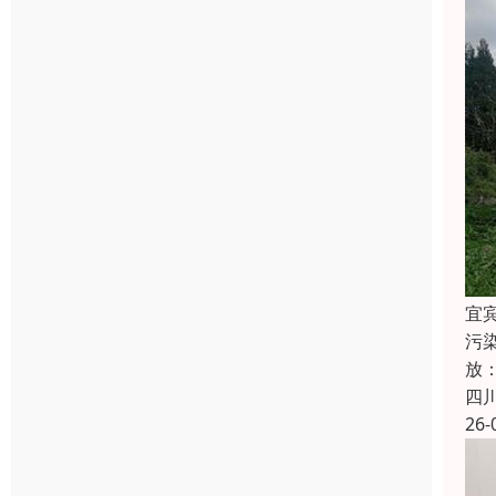
宜
污染
放：
四
26-