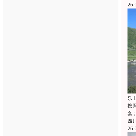
26-
乐
按
套
四
26-