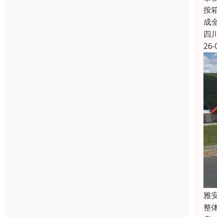
按
成
四
26-
雅
整