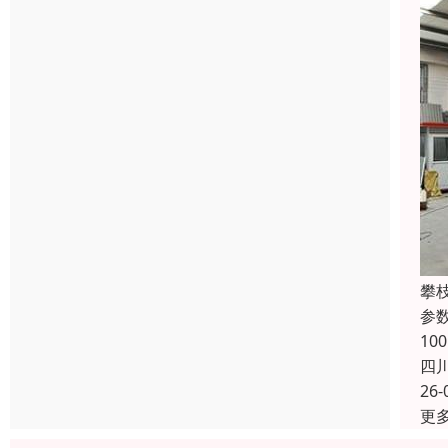
攀
参数
1
四
26-
更