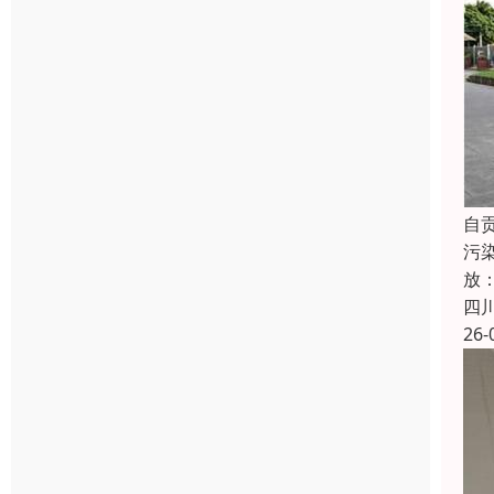
自
污染
放：
四
26-