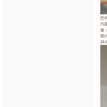
巴
污染
放：
四
26-