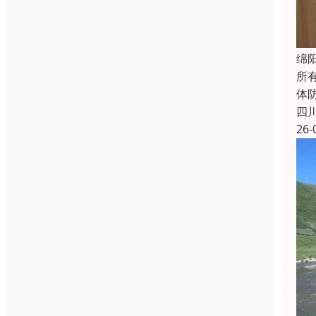
绵
所
体防
四
26-