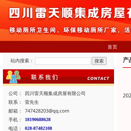
首页
产
站内搜索：
公司：
四川雷天顺集成房屋有限公司
20
联系：
雷先生
邮箱：
747428203@qq.com
手机：
18190688628
电话：
028-87482108