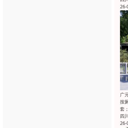
26-
广
按
套
四
26-