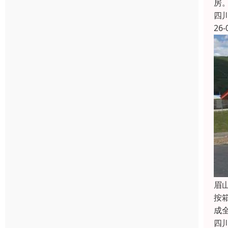
房
四
26-
眉
按
成
四