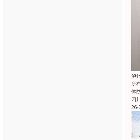
泸
所
体防
四
26-