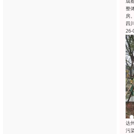
成
整
房
四
26-
达
污染