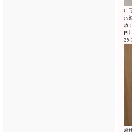
广
污染
放：
四
26-
攀