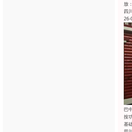
放：
四
26-
巴
按
基
四