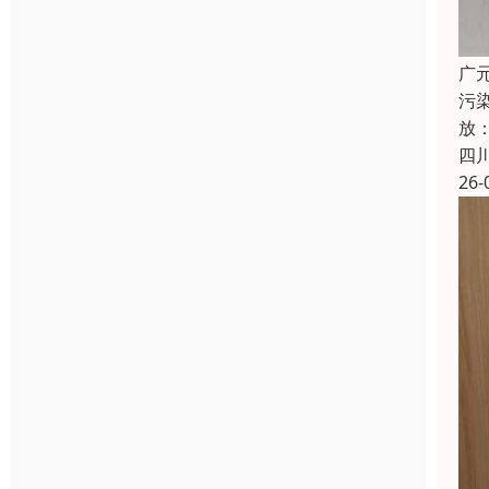
广
污染
放：
四
26-