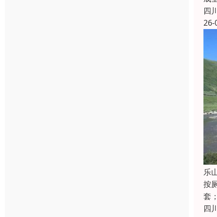
四
26-
乐
按
套
四