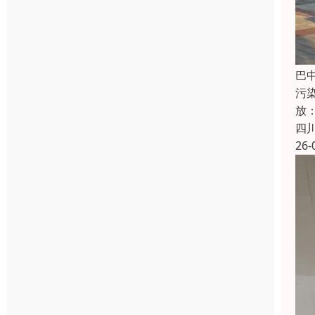
巴
污染
放：
四
26-