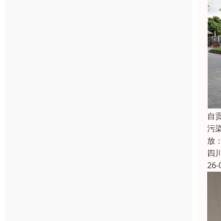
自
污染
放：
四
26-