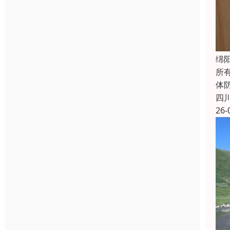
绵
所
体防
四
26-