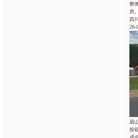
整
房
四
26-
眉
按
成