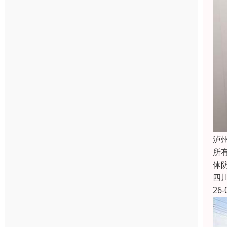
泸
所
体防
四
26-