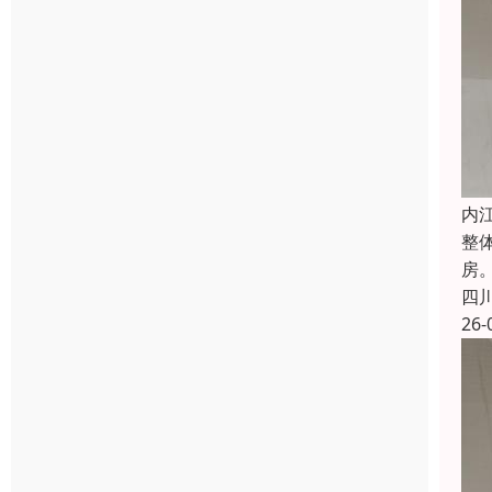
内
整
房
四
26-