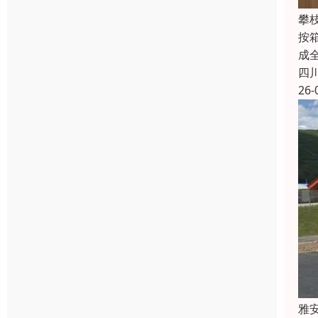
攀
按
成
四
26-
雅