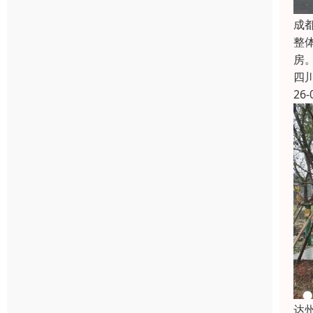
成
整
房
四
26-
达