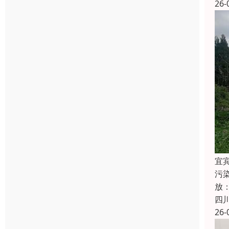
26-
宜
污染
放：
四
26-