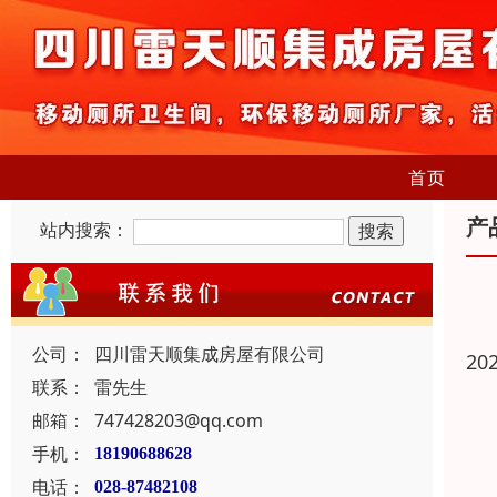
首页
产
站内搜索：
公司：
四川雷天顺集成房屋有限公司
20
联系：
雷先生
邮箱：
747428203@qq.com
手机：
18190688628
电话：
028-87482108