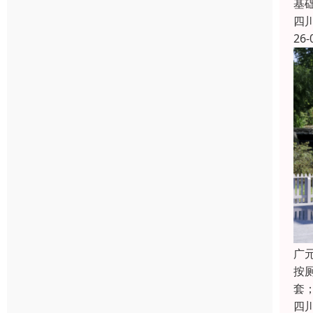
基
四
26-
广
按
套
四