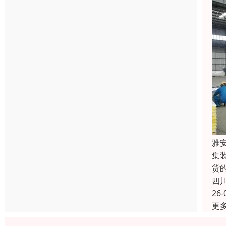
雅
集
货
四
26-
更