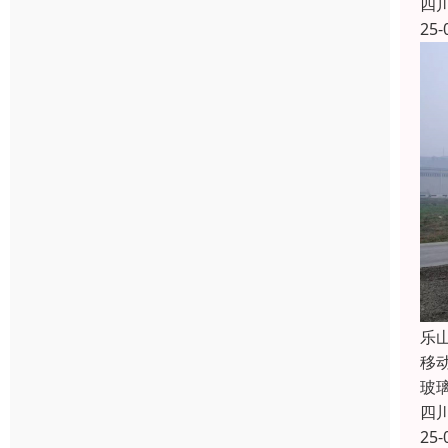
四
25-
乐
移
玻
四
25-