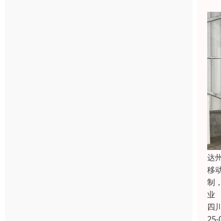
达
移
制
业
四
25-