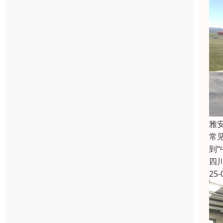
雅
常
到
四
25-