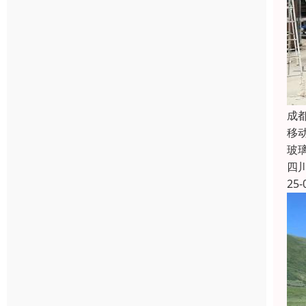
成
移
玻
四
25-