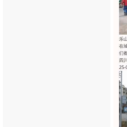
乐
在
们
四
25-