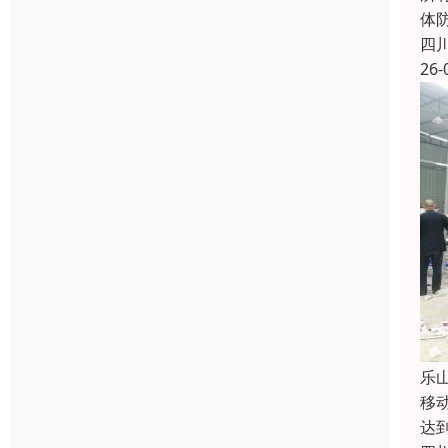
体防
四
26-
乐
移
达