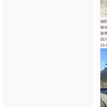
德
移
玻
四
25-