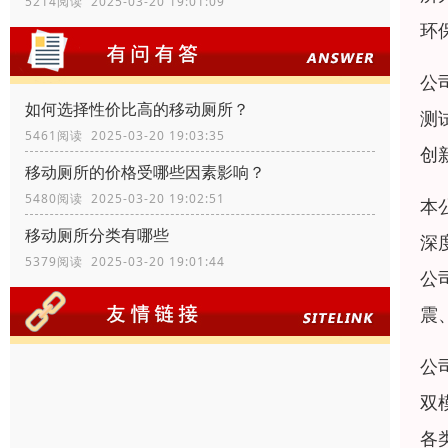
5214阅读 2025-03-20 19:01:09
环
公
如何选择性价比高的移动厕所？
测
5461阅读 2025-03-20 19:03:35
创
移动厕所的价格受哪些因素影响？
5480阅读 2025-03-20 19:02:51
本
移动厕所分类有哪些
深
5379阅读 2025-03-20 19:01:44
公
震
公
双
各