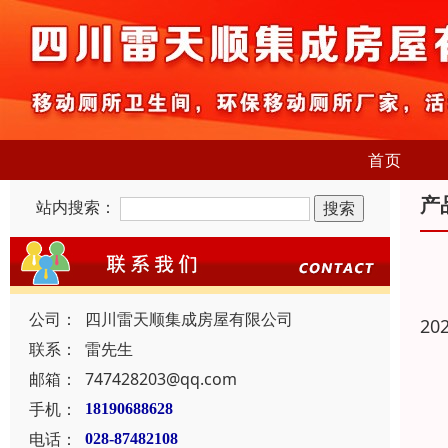
首页
产
站内搜索：
公司：
四川雷天顺集成房屋有限公司
20
联系：
雷先生
邮箱：
747428203@qq.com
手机：
18190688628
电话：
028-87482108