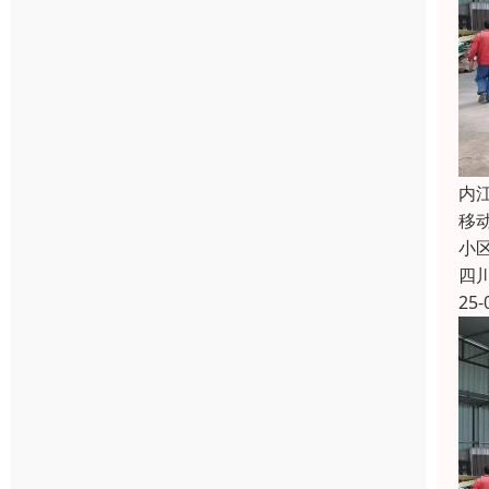
内
移
小
四
25-