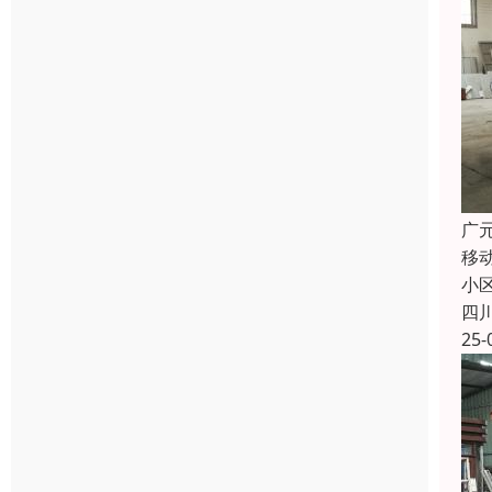
广
移
小
四
25-