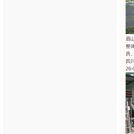
眉
整
房
四
26-