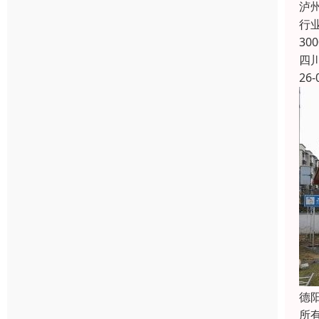
泸
行
30
四
26-
德
所