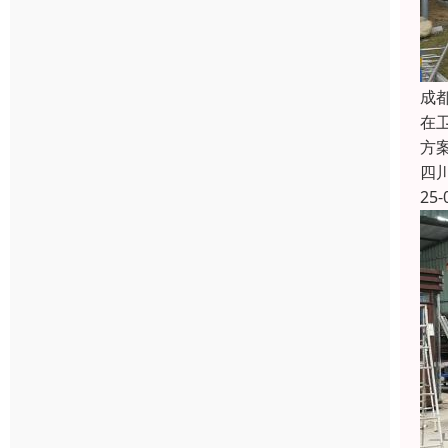
成
在
方
四
25-