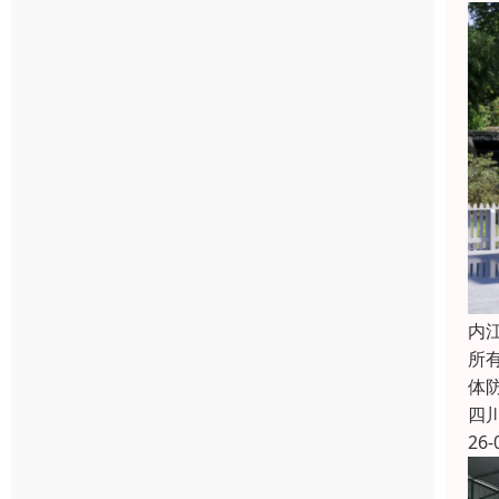
内
所
体防
四
26-