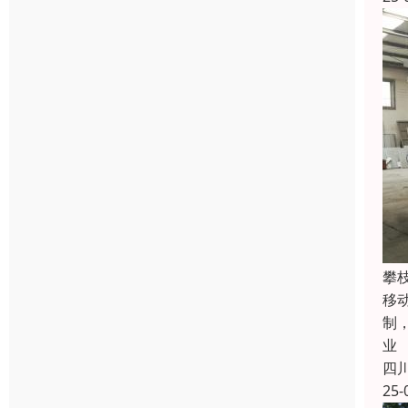
攀
移
制
业
四
25-